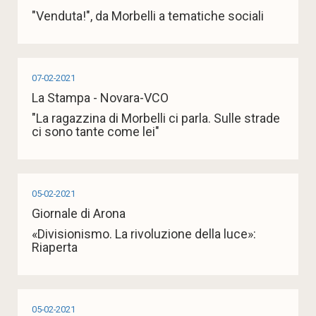
"Venduta!", da Morbelli a tematiche sociali
07-02-2021
La Stampa - Novara-VCO
"La ragazzina di Morbelli ci parla. Sulle strade
ci sono tante come lei"
05-02-2021
Giornale di Arona
«Divisionismo. La rivoluzione della luce»:
Riaperta
05-02-2021