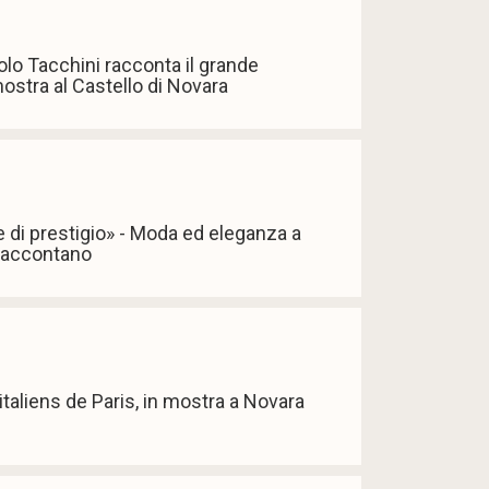
lo Tacchini racconta il grande
ostra al Castello di Novara
 di prestigio» - Moda ed eleganza a
 raccontano
s italiens de Paris, in mostra a Novara