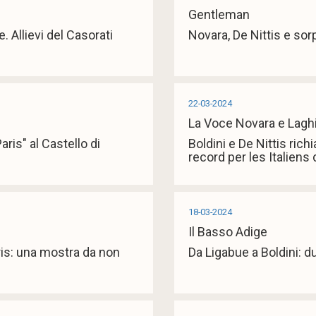
Gentleman
. Allievi del Casorati
Novara, De Nittis e sor
22-03-2024
La Voce Novara e Lagh
ris" al Castello di
Boldini e De Nittis rich
record per les Italiens 
18-03-2024
Il Basso Adige
aris: una mostra da non
Da Ligabue a Boldini: du