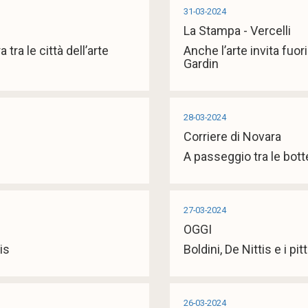
31-03-2024
La Stampa - Vercelli
tra le città dell’arte
Anche l’arte invita fuor
Gardin
28-03-2024
Corriere di Novara
A passeggio tra le bott
27-03-2024
OGGI
tis
Boldini, De Nittis e i pit
26-03-2024