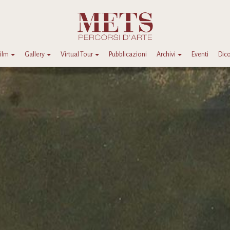
Film
Gallery
Virtual Tour
Pubblicazioni
Archivi
Eventi
Dico