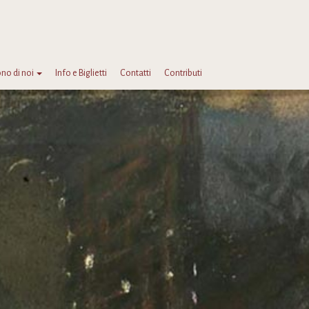
no di noi
Info e Biglietti
Contatti
Contributi