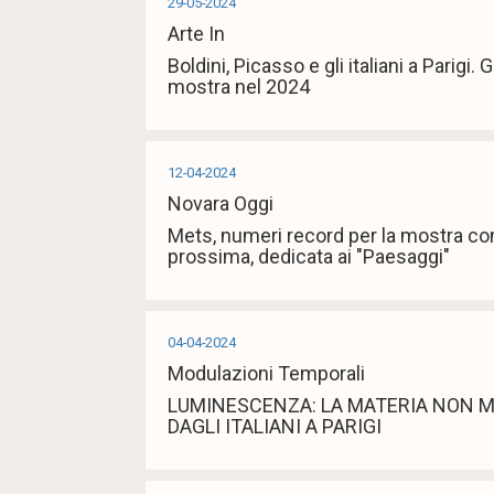
29-05-2024
Arte In
Boldini, Picasso e gli italiani a Parigi. Gl
mostra nel 2024
12-04-2024
Novara Oggi
Mets, numeri record per la mostra con
prossima, dedicata ai "Paesaggi"
04-04-2024
Modulazioni Temporali
LUMINESCENZA: LA MATERIA NON 
DAGLI ITALIANI A PARIGI