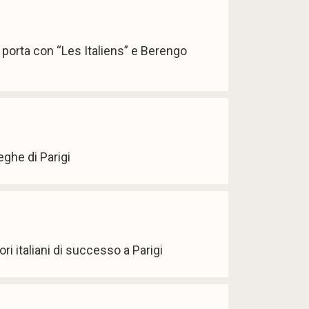
i porta con “Les Italiens” e Berengo
eghe di Parigi
tori italiani di successo a Parigi