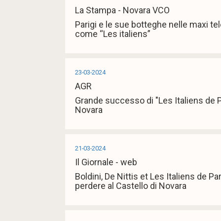
La Stampa - Novara VCO
Parigi e le sue botteghe nelle maxi tele
come “Les italiens”
23-03-2024
AGR
Grande successo di "Les Italiens de Pa
Novara
21-03-2024
Il Giornale - web
Boldini, De Nittis et Les Italiens de P
perdere al Castello di Novara