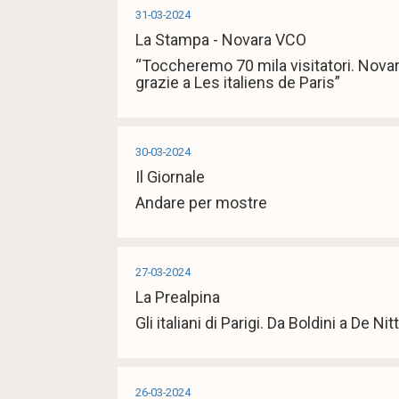
31-03-2024
La Stampa - Novara VCO
“Toccheremo 70 mila visitatori. Novara 
grazie a Les italiens de Paris”
30-03-2024
Il Giornale
Andare per mostre
27-03-2024
La Prealpina
Gli italiani di Parigi. Da Boldini a De Nit
26-03-2024